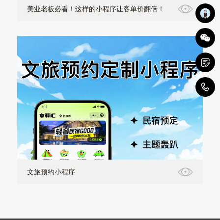
美业老板必看！这样的小程序让客单价翻倍！
1
文旅预约小程序